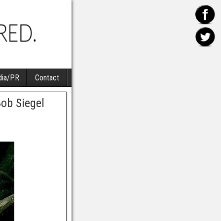
ia/PR
Contact
ob Siegel